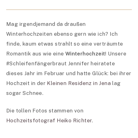
Wie der Bräutigam beim Anblick seiner Braut
strahlt – was für ein schöner Moment.