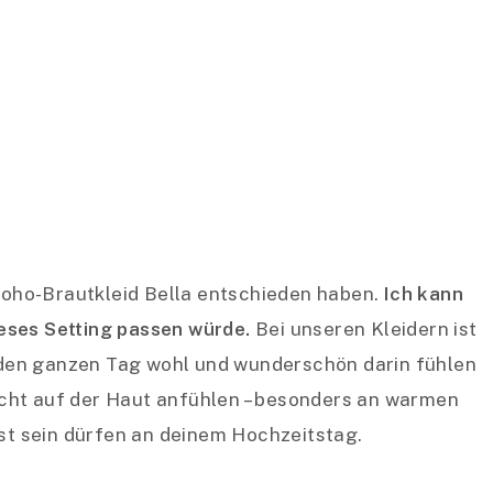
 Boho-Brautkleid Bella entschieden haben.
Ich kann
dieses Setting passen würde.
Bei unseren Kleidern ist
ut den ganzen Tag wohl und wunderschön darin fühlen
leicht auf der Haut anfühlen – besonders an warmen
bst sein dürfen an deinem Hochzeitstag.