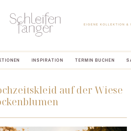
EIGENE KOLLEKTION &
KTIONEN
INSPIRATION
TERMIN BUCHEN
S
chzeitskleid auf der Wiese
ockenblumen