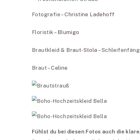
Fotografie –
Christine Ladehoff
Floristik –
Blumigo
Brautkleid &
Braut-Stola
– Schleifenfäng
Braut –
Celine
Fühlst du bei diesen Fotos auch die kla