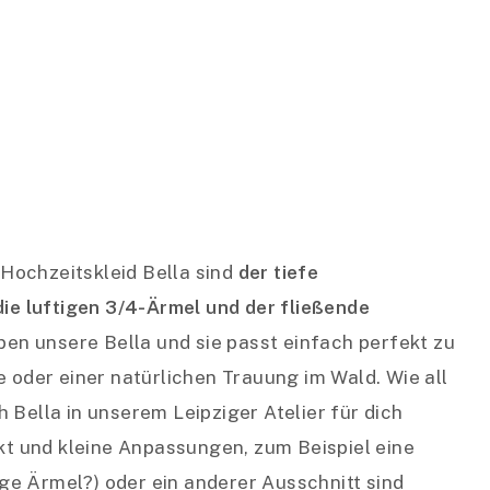
Hochzeitskleid Bella sind
der tiefe
die luftigen 3/4-Ärmel und der fließende
ieben unsere Bella und sie passt einfach perfekt zu
e oder einer natürlichen Trauung im Wald. Wie all
 Bella in unserem Leipziger Atelier für dich
ekt und kleine Anpassungen, zum Beispiel eine
e Ärmel?) oder ein anderer Ausschnitt sind