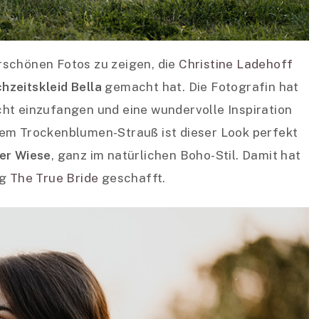
rschönen Fotos zu zeigen, die
Christine Ladehoff
zeitskleid Bella
gemacht hat. Die Fotografin hat
ht einzufangen und eine wundervolle Inspiration
dem Trockenblumen-Strauß ist dieser Look perfekt
er Wiese
, ganz im natürlichen Boho-Stil. Damit hat
og
The True Bride
geschafft.