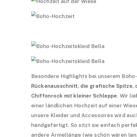
Besondere Highlights bei unserem Boho-
Rückenausschnitt, die grafische Spitze, 
Chiffonrock mit kleiner Schleppe
. Wir l
einer ländlichen Hochzeit auf einer Wies
unsere Kleider und Accessoires wird auch
handgefertigt. So sitzt sie einfach perf
andere Ärmellänge (wie schön wären lang