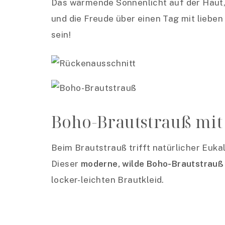
Das wärmende Sonnenlicht auf der Haut,
und die Freude über einen Tag mit lieb
sein!
Boho-Brautstrauß mi
Beim Brautstrauß trifft natürlicher Euka
Dieser
moderne, wilde Boho-Brautstrauß
locker-leichten Brautkleid.