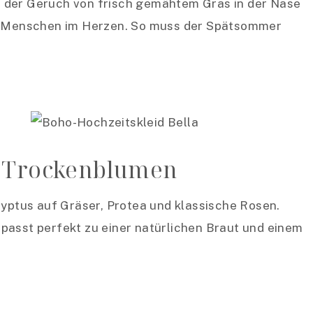
 der Geruch von frisch gemähtem Gras in der Nase
en Menschen im Herzen. So muss der Spätsommer
t Trockenblumen
lyptus auf Gräser, Protea und klassische Rosen.
passt perfekt zu einer natürlichen Braut und einem