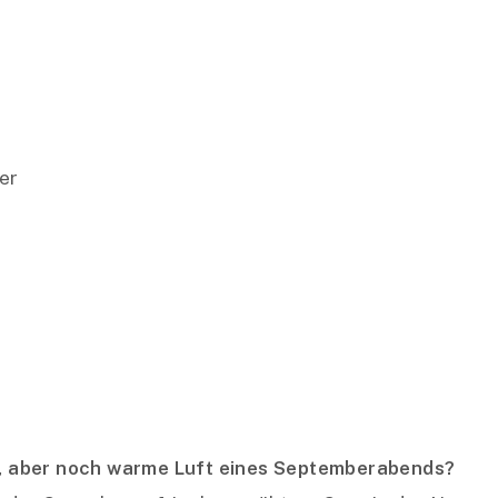
er
re, aber noch warme Luft eines Septemberabends?