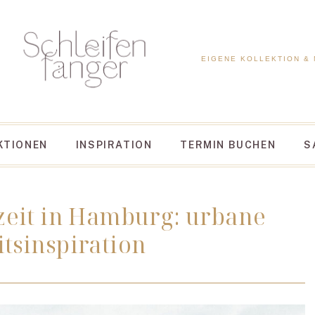
EIGENE KOLLEKTION &
KTIONEN
INSPIRATION
TERMIN BUCHEN
S
zeit in Hamburg: urbane
tsinspiration