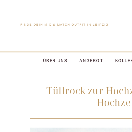
FINDE DEIN MIX & MATCH OUTFIT IN LEIPZIG
ÜBER UNS
ANGEBOT
KOLLE
Tüllrock zur Hoch
Hochzei