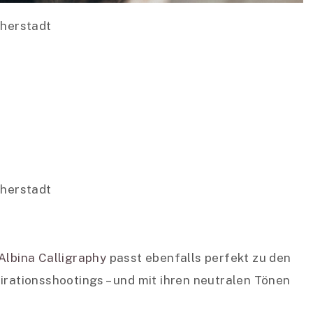
Albina Calligraphy
passt ebenfalls perfekt zu den
irationsshootings – und mit ihren neutralen Tönen