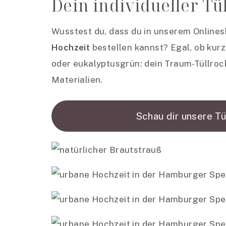
Dein individueller Tü
Wusstest du, dass du in unserem Online
Hochzeit
bestellen kannst? Egal, ob kurze
oder eukalyptusgrün: dein Traum-Tüllroc
Materialien.
Schau dir unsere Tü