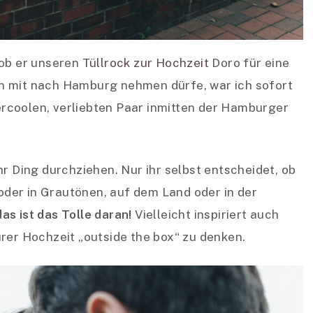
 ob er unseren
Tüllrock zur Hochzeit
Doro für eine
n mit nach Hamburg nehmen dürfe, war ich sofort
rcoolen, verliebten Paar inmitten der Hamburger
hr Ding durchziehen. Nur ihr selbst entscheidet, ob
 oder in Grautönen, auf dem Land oder in der
as ist das Tolle daran!
Vielleicht inspiriert auch
rer Hochzeit „outside the box“ zu denken.