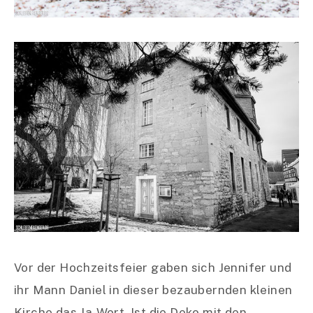
Vor der Hochzeitsfeier gaben sich Jennifer und
ihr Mann Daniel in dieser bezaubernden kleinen
Kirche das Ja-Wort. Ist die Deko mit den