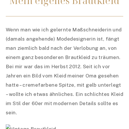
Mein eigenes Brautkleid
Wenn man wie ich gelernte Maßschneiderin und
(damals angehende) Modedesignerin ist, fängt
man ziemlich bald nach der Verlobung an, von
einem ganz besonderen Brautkleid zu träumen.
Bei mir war das im Herbst 2012. Seit ich vor
Jahren ein Bild vom Kleid meiner Oma gesehen
hatte – cremefarbene Spitze, mit gelb unterlegt
– wollte ich etwas ähnliches. Ein schlichtes Kleid
im Stil der 60er mit modernen Details sollte es
sein.