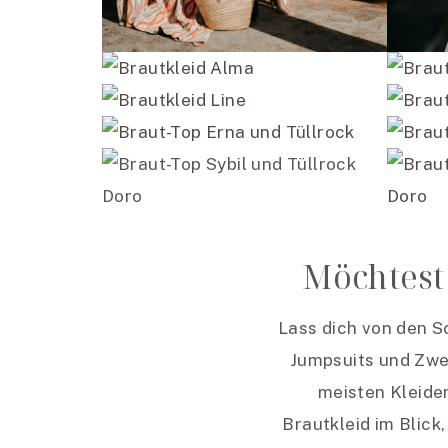
Möchtest
Lass dich von den S
Jumpsuits und Zwei
meisten Kleide
Brautkleid im Blick