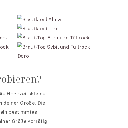
robieren?
ie Hochzeitskleider,
n deiner Größe. Die
 ein bestimmtes
einer Größe vorrätig