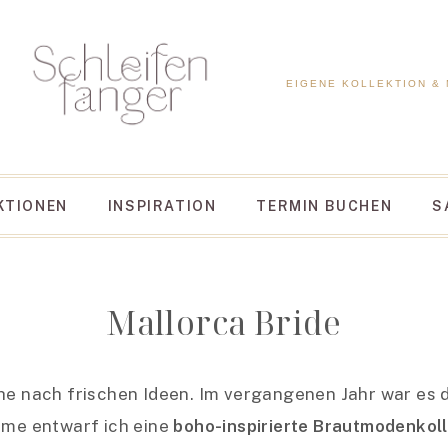
EIGENE KOLLEKTION &
KTIONEN
INSPIRATION
TERMIN BUCHEN
S
Mallorca Bride
che nach frischen Ideen. Im vergangenen Jahr war es 
arme entwarf ich eine
boho-inspirierte Brautmodenkol