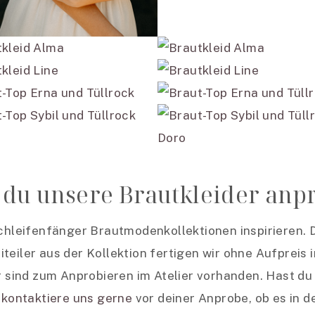
 du unsere Brautkleider anp
chleifenfänger Brautmodenkollektionen inspirieren. D
teiler aus der Kollektion fertigen wir ohne Aufpreis i
r sind zum Anprobieren im Atelier vorhanden. Hast du
,
kontaktiere uns gerne
vor deiner Anprobe, ob es in d