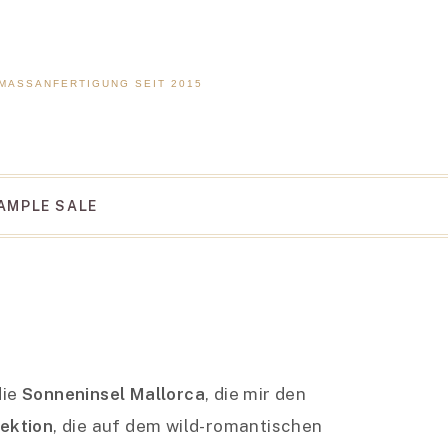
 MASSANFERTIGUNG SEIT 2015
AMPLE SALE
die
Sonneninsel Mallorca
, die mir den
lektion
, die auf dem wild-romantischen