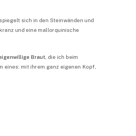
spiegelt sich in den Steinwänden und
kranz und eine mallorquinische
eigenwillige Braut
, die ich beim
em eines: mit ihrem ganz eigenen Kopf,