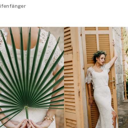
ifenfänger